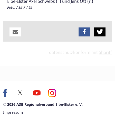
Elbe-Elster Axel Schwebs (l.) und Jens Ott (r.)
Foto: ASB RV EE
datenschutzkonform mit
Shariff
© 2026 ASB Regionalverband Elbe-Elster e. V.
Impressum