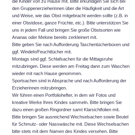
die Kinder von zu Hause mit. Bitte erkundigen Sie sich bei
den Gruppenerzieherinnen über die Häufigkeit und die Art
und Weise, wie das Obst mitgebracht werden sollte (z.B. in
einer Obstdose, ganze Früchte, etc.). Bitte unterstützen Sie
uns in jedem Fall und bringen Sie große Obstsorten wie
Ananas oder Melone bereits zerkleinert mit.
Bitte geben Sie nach Aufforderung Taschentücherboxen und
ggf. Windeln/Feuchttücher mit.
Montags sind ggf. Schlafsachen für die Mittagsruhe
mitzubringen. Diese werden am Freitag dann zum Waschen
wieder mit nach Hause genommen.
Sportsachen sind in Absprache und nach Aufforderung der
Erzieherinnen mitzubringen.
Wir führen einen Portfoliohefter, in dem wir Fotos und
kreative Werke Ihres Kindes sammeln. Bitte bringen Sie
dazu einen großen Ringordner samt Klarsichtfolien mit.
Bitte bringen Sie ausreichend Wechselsachen sowie Beutel
für Schmutz- oder Nasswäsche mit. Diese Wechselsachen
bitte stets mit dem Namen des Kindes versehen. Bitte