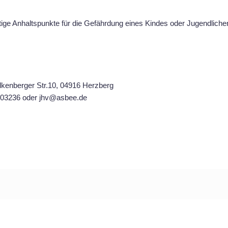
chtige Anhaltspunkte für die Gefährdung eines Kindes oder Jugendlic
lkenberger Str.10, 04916 Herzberg
 403236 oder jhv@asbee.de