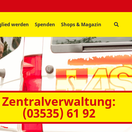
glied werden
Spenden
Shops & Magazin
Zentralverwaltung:
(03535) 61 92