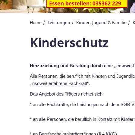
Home
Leistungen
Kinder, Jugend & Familie
K
Kinderschutz
Hinzuziehung und Beratung durch eine ,,insoweit
Alle Personen, die beruflich mit Kindern und Jugen
„insoweit erfahrene Fachkraft“.
Das Angebot des Trägers richtet sich:
* an alle Fachkräfte, die Leistungen nach dem SGB VII
* an alle Personen, die beruflich in Kontakt mit Kinde
* an Berufsgeheimnisträger*innen (§ 4 KKG),