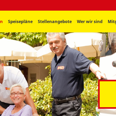
en
Speisepläne
Stellenangebote
Wer wir sind
Mit