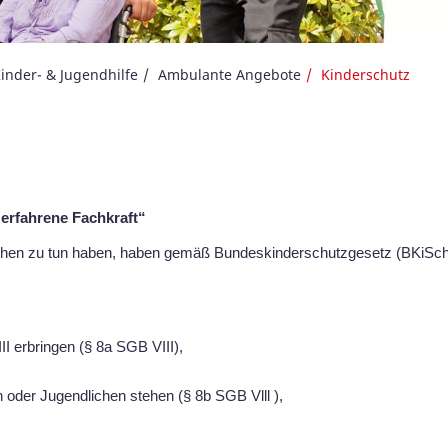
inder- & Jugendhilfe
Ambulante Angebote
Kinderschutz
 erfahrene Fachkraft“
dlichen zu tun haben, haben gemäß Bundeskinderschutzgesetz (BKiSch
I erbringen (§ 8a SGB VIII),
rn oder Jugendlichen stehen (§ 8b SGB Vlll ),