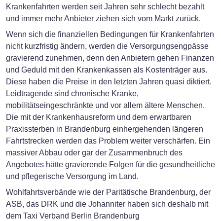
Krankenfahrten werden seit Jahren sehr schlecht bezahlt
und immer mehr Anbieter ziehen sich vom Markt zurück.
Wenn sich die finanziellen Bedingungen für Krankenfahrten
nicht kurzfristig ändern, werden die Versorgungsengpässe
gravierend zunehmen, denn den Anbietern gehen Finanzen
und Geduld mit den Krankenkassen als Kostenträger aus.
Diese haben die Preise in den letzten Jahren quasi diktiert.
Leidtragende sind chronische Kranke,
mobilitätseingeschränkte und vor allem ältere Menschen.
Die mit der Krankenhausreform und dem erwartbaren
Praxissterben in Brandenburg einhergehenden längeren
Fahrtstrecken werden das Problem weiter verschärfen. Ein
massiver Abbau oder gar der Zusammenbruch des
Angebotes hätte gravierende Folgen für die gesundheitliche
und pflegerische Versorgung im Land.
Wohlfahrtsverbände wie der Paritätische Brandenburg, der
ASB, das DRK und die Johanniter haben sich deshalb mit
dem Taxi Verband Berlin Brandenburg