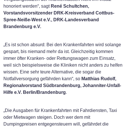
honoriert werden“, sagt
René Schultchen,
Vorstandsvorsitzender DRK-Kreisverband Cottbus-
Spree-Neiße-West e.V., DRK-Landesverband
Brandenburg e.V.
„Es ist schon absurd: Bei den Krankenfahrten wird solange
gespart, bis niemand mehr da ist. Gleichzeitig kommen
immer öfter Kranken- oder Rettungswagen zum Einsatz,
weil sich beispielsweise die Kliniken nicht anders zu helfen
wissen. Eine sehr teure Alternative, die sogar die
Notfallversorgung gefährden kann“, so
Matthias Rudolf,
Regionalvorstand Südbrandenburg, Johanniter-Unfall-
Hilfe e.V. Berlin/Brandenburg
.
„Die Ausgaben für Krankenfahrten mit Fahrdiensten, Taxi
oder Mietwagen steigen. Doch wer dem mit
Dumpingpreisen entgegensteuern will, gefährdet die