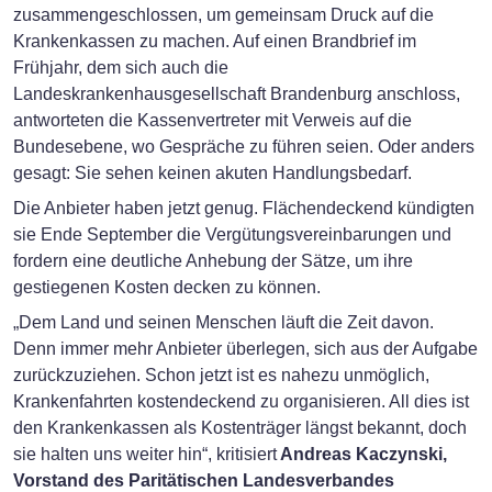
zusammengeschlossen, um gemeinsam Druck auf die
Krankenkassen zu machen. Auf einen Brandbrief im
Frühjahr, dem sich auch die
Landeskrankenhausgesellschaft Brandenburg anschloss,
antworteten die Kassenvertreter mit Verweis auf die
Bundesebene, wo Gespräche zu führen seien. Oder anders
gesagt: Sie sehen keinen akuten Handlungsbedarf.
Die Anbieter haben jetzt genug. Flächendeckend kündigten
sie Ende September die Vergütungsvereinbarungen und
fordern eine deutliche Anhebung der Sätze, um ihre
gestiegenen Kosten decken zu können.
„Dem Land und seinen Menschen läuft die Zeit davon.
Denn immer mehr Anbieter überlegen, sich aus der Aufgabe
zurückzuziehen. Schon jetzt ist es nahezu unmöglich,
Krankenfahrten kostendeckend zu organisieren. All dies ist
den Krankenkassen als Kostenträger längst bekannt, doch
sie halten uns weiter hin“, kritisiert
Andreas Kaczynski,
Vorstand des Paritätischen Landesverbandes